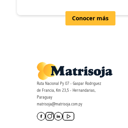
Conocer más
Ruta Nacional Py 07 - Gaspar Rodriguez
de Francia, Km 23,5 - Hernandarias,
Paraguay
matrisoja@matrisoja.com.py