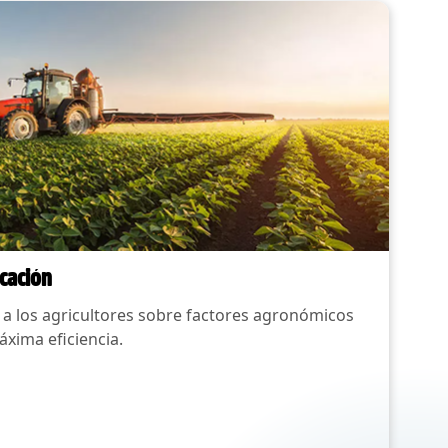
icación
 a los agricultores sobre factores agronómicos
áxima eficiencia.