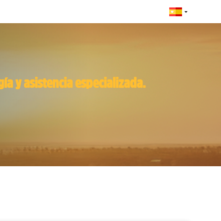
s
ía y asistencia especializada.