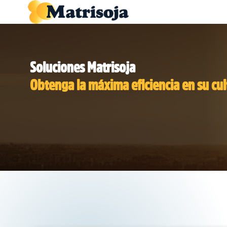
Soluciones Matrisoja
Obtenga la máxima eficiencia en su cult