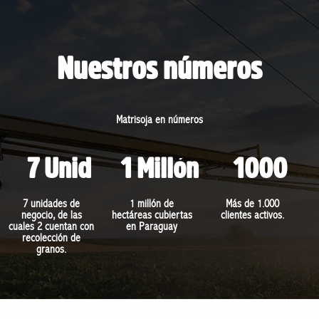
Nuestros números
Matrisoja en números
7 Unid
1 Millón
1000
7 unidades de
1 millón de
Más de 1.000
negocio, de las
hectáreas cubiertas
clientes activos.
cuales 2 cuentan con
en Paraguay
recolección de
granos.